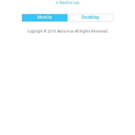
Back to top
Mobile
Desktop
Copyright © 2016 Akira Imai All Rights Reserved.