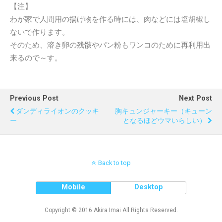
【注】
わが家で人間用の揚げ物を作る時には、肉などには塩胡椒し
ないで作ります。
そのため、溶き卵の残骸やパン粉もワンコのために再利用出
来るので～す。
Previous Post
Next Post
ダンディライオンのクッキ
胸キュンジャーキー（キューン
ー
となるほどウマいらしい）
Back to top
Mobile
Desktop
Copyright © 2016 Akira Imai All Rights Reserved.