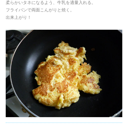
柔らかいタネになるよう、牛乳を適量入れる。
フライパンで両面こんがりと焼く。
出来上がり！