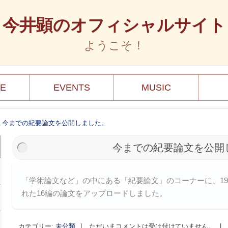
今井顕のオフィシャルサイト
ようこそ！
LE
EVENTS
MUSIC
>
今までの紀要論文を公開しました。
今までの紀要論文を公開
「学術論文など」の中にある「紀要論文」のコーナーに、19
れた16編の論文をアップロードしました。
カテゴリー:
未分類
|
ただいまコメントは受け付けていません。
|