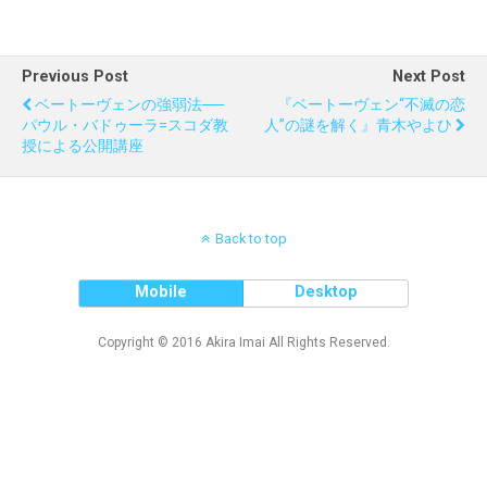
Previous Post
Next Post
ベートーヴェンの強弱法──
『ベートーヴェン“不滅の恋
パウル・バドゥーラ=スコダ教
人”の謎を解く』青木やよひ
授による公開講座
Back to top
Mobile
Desktop
Copyright © 2016 Akira Imai All Rights Reserved.